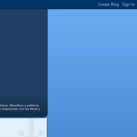
cos, filosoficos y políticos.
re respetuoso con las ideas y