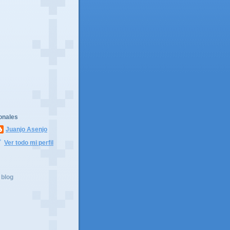
onales
Juanjo Asenjo
Ver todo mi perfil
 blog