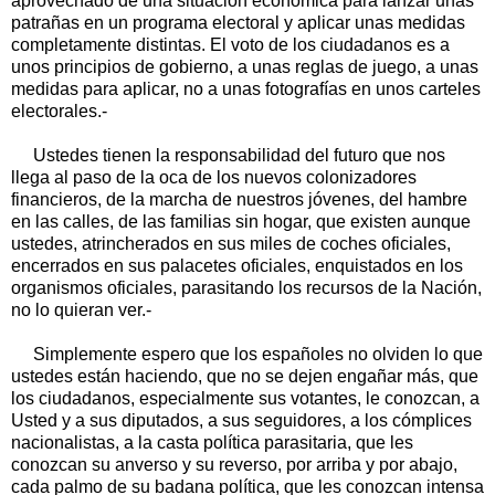
aprovechado de una situación económica para lanzar unas
patrañas en un programa electoral y aplicar unas medidas
completamente distintas. El voto de los ciudadanos es a
unos principios de gobierno, a unas reglas de juego, a unas
medidas para aplicar, no a unas fotografías en unos carteles
electorales.-
Ustedes tienen la responsabilidad del futuro que nos
llega al paso de la oca de los nuevos colonizadores
financieros, de la marcha de nuestros jóvenes, del hambre
en las calles, de las familias sin hogar, que existen aunque
ustedes, atrincherados en sus miles de coches oficiales,
encerrados en sus palacetes oficiales, enquistados en los
organismos oficiales, parasitando los recursos de la Nación,
no lo quieran ver.-
Simplemente espero que los españoles no olviden lo que
ustedes están haciendo, que no se dejen engañar más, que
los ciudadanos, especialmente sus votantes, le conozcan, a
Usted y a sus diputados, a sus seguidores, a los cómplices
nacionalistas, a la casta política parasitaria, que les
conozcan su anverso y su reverso, por arriba y por abajo,
cada palmo de su badana política, que les conozcan intensa