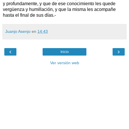
y profundamente, y que de ese conocimiento les quede
vergüenza y humillación, y que la misma les acompañe
hasta el final de sus días.-
Juanjo Asenjo
en
14:43
‹
›
Inicio
Ver versión web