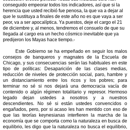
conseguido empeorar todos los indicadores, así que si la
herencia que usted recibió fue penosa, la que va a dejar al
que le sustituya a finales de este año no es que vaya a ser
peor, va a ser apocalíptica. Ya puestos, deje el cargo el 21
de diciembre y, al menos, tendremos el consuelo de que su
llegada al cargo era un hecho cósmico inevitable que ya
predijeron los Mayas hace tiempo.-
Este Gobierno se ha empeñado en seguir los malos
consejos de banqueros y magnates de la Escuela de
Chicago, y sus consecuencias serán las habituales en este
tipo de políticas: Desaparición de las clases medias,
reducción de niveles de protección social, paro, hambre y
un distanciamiento entre los ricos y los pobres; para
terminar no sé si nos dejará una democracia vacía de
contenido o algún régimen totalitario y represor. Hermoso
legado dejan ustedes a nosotros y a nuestros
descendientes. No sé si están ustedes convencidos o
engañados, pero, por si acaso les han mentido con eso de
que las teorías keynesianas interfieren la marcha de la
economía que se comporta como la naturaleza en busca de
equilibrio, les digo que la naturaleza no busca el equilibrio,