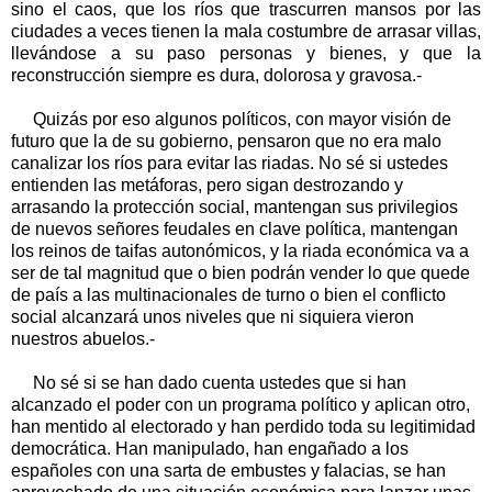
sino el caos, que los ríos que trascurren mansos por las
ciudades a veces tienen la mala costumbre de arrasar villas,
llevándose a su paso personas y bienes, y que la
reconstrucción siempre es dura, dolorosa y gravosa.-
Quizás por eso algunos políticos, con mayor visión de
futuro que la de su gobierno, pensaron que no era malo
canalizar los ríos para evitar las riadas. No sé si ustedes
entienden las metáforas, pero sigan destrozando y
arrasando la protección social, mantengan sus privilegios
de nuevos señores feudales en clave política, mantengan
los reinos de taifas autonómicos, y la riada económica va a
ser de tal magnitud que o bien podrán vender lo que quede
de país a las multinacionales de turno o bien el conflicto
social alcanzará unos niveles que ni siquiera vieron
nuestros abuelos.-
No sé si se han dado cuenta ustedes que si han
alcanzado el poder con un programa político y aplican otro,
han mentido al electorado y han perdido toda su legitimidad
democrática. Han manipulado, han engañado a los
españoles con una sarta de embustes y falacias, se han