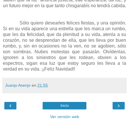
un futuro mejor en la que tanto chisgarabís no tendrá cabida.
Sólo quiero desearles felices fiestas, y una opinión.
Si en su vida aparece una estrella que les marca un rumbo,
que les da felicidad, que da plenitud a su vida, atenla a su
corazón, no se desprendan de ella, que les lleva por buen
rumbo, y, sin en ocasiones no la ven, no se agobien, sólo
son sombras. Nubes molestas que pasarán. Olvídenlas,
ignoren a los siniestros que les rodean, obvien a los
espectros, sigan esa luz que estoy seguro les lleva a la
verdad en su vida. ¡¡Feliz Navidad!!
Juanjo Asenjo
en
21:55
‹
›
Inicio
Ver versión web