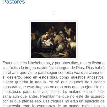
Pastores
Esta noche es Nochebuena, y por unos días, quiero llevar a
la práctica la tregua navideña, la tregua de Dios. Días habrá
en el año que viene para seguir con esta voz que clama en
el desierto, pero en estos días, como nuestros ancestros,
quiero guardar la tregua. Ya sé que algunos de ustedes
pensarán que esas treguas no eran más que un ejercicio de
hipocresía, para, una vez finalizada, matándose con más
saña aún que antes. Permítanme que no esté de acuerdo
con el que piense eso. Las treguas no eran un ejercicio de
hipocresía, eran la esperanza de un mundo mejor, era la