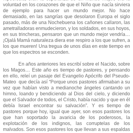
voluntad en los corazones de que el Niño que nacía sirviera
de ejemplo para hacer un mundo mejor. No hace
demasiado, en las sangrías que desolaron Europa el siglo
pasado, más de una Nochebuena los cañones callaron, las
ametralladoras enmudecieron, y los soldados, en sus hoyos,
en sus trincheras, pensaron que un mundo mejor vendría…
¡Ojalá Mamá naturaleza diera ese respiro a los que sufren, a
los que mueren! Una tregua de unos días en este tiempo en
que los espectros se esconden.
En años anteriores les escribí sobre el Nacido, sobre
los Magos… Este año es tiempo de pastores, y pensando
en ello, releí un pasaje del Evangelio Apócrifo del Pseudo-
Mateo que decía así “Porque unos pastores afirmaban a su
vez que habían visto a medianoche ángeles cantando un
himno, loando y bendiciendo al Dios del cielo, y diciendo
que el Salvador de todos, el Cristo, había nacido y que en él
debía Israel encontrar su salvación”. Y es tiempo de
pastores porque hoy, igual que ayer, son esos pastores los
que han soportado la avaricia de los poderosos, la
explotación de los indignos, las corruptelas de los
malvados. Son esos pastores los que llevan a sus espaldas